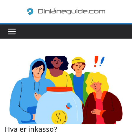
Skip
to
content
Hva er inkasso?