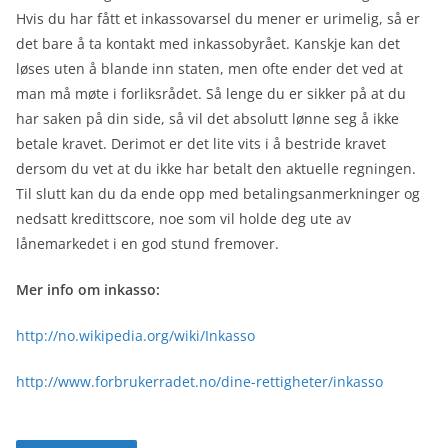
Hvis du har fått et inkassovarsel du mener er urimelig, så er
det bare å ta kontakt med inkassobyrået. Kanskje kan det
løses uten å blande inn staten, men ofte ender det ved at
man må møte i forliksrådet. Så lenge du er sikker på at du
har saken på din side, så vil det absolutt lønne seg å ikke
betale kravet. Derimot er det lite vits i å bestride kravet
dersom du vet at du ikke har betalt den aktuelle regningen.
Til slutt kan du da ende opp med betalingsanmerkninger og
nedsatt kredittscore, noe som vil holde deg ute av
lånemarkedet i en god stund fremover.
Mer info om inkasso:
http://no.wikipedia.org/wiki/Inkasso
http://www.forbrukerradet.no/dine-rettigheter/inkasso