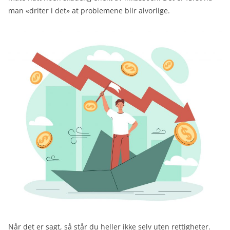
man «driter i det» at problemene blir alvorlige.
Når det er sagt, så står du heller ikke selv uten rettigheter.