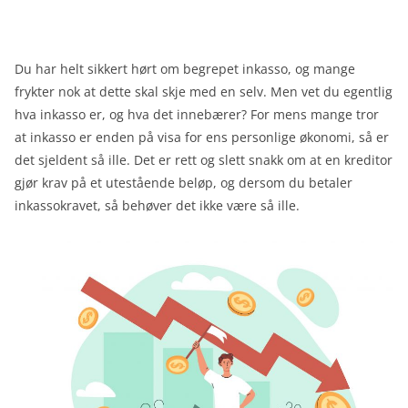
Du har helt sikkert hørt om begrepet inkasso, og mange
frykter nok at dette skal skje med en selv. Men vet du egentlig
hva inkasso er, og hva det innebærer? For mens mange tror
at inkasso er enden på visa for ens personlige økonomi, så er
det sjeldent så ille. Det er rett og slett snakk om at en kreditor
gjør krav på et utestående beløp, og dersom du betaler
inkassokravet, så behøver det ikke være så ille.