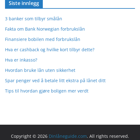
Siste innlegg
3 banker som tilbyr smålån
Fakta om Bank Norwegian forbrukslån
Finansiere bobilen med forbrukslån
Hva er cashback og hvilke kort tilbyr dette?
Hva er inkasso?
Hvordan bruke lån uten sikkerhet
Spar penger ved å betale litt ekstra på lånet ditt
Tips til hvordan gjøre boligen mer verdt
Copyright © 2026
Dinlåneguide.com
. All rights reserved.