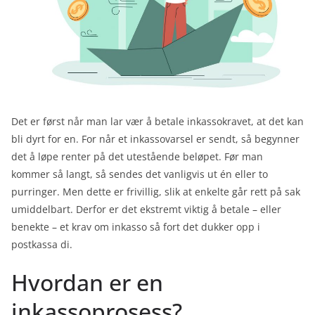
Det er først når man lar vær å betale inkassokravet, at det kan
bli dyrt for en. For når et inkassovarsel er sendt, så begynner
det å løpe renter på det utestående beløpet. Før man
kommer så langt, så sendes det vanligvis ut én eller to
purringer. Men dette er frivillig, slik at enkelte går rett på sak
umiddelbart. Derfor er det ekstremt viktig å betale – eller
benekte – et krav om inkasso så fort det dukker opp i
postkassa di.
Hvordan er en
inkassoprosess?