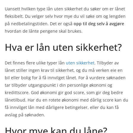
Uansett hvilken type lån uten sikkerhet du søker om er lånet
fleksibelt. Du velger selv hvor mye du vil søke om og lengden
på nedbetalingstiden. Det er også
opp til deg selv å avgjøre
hvordan de lånte pengene skal brukes.
Hva er lån uten sikkerhet?
Det finnes flere ulike typer lån
uten sikkerhet
. Tilbyder av
lånet stiller ingen krav til sikkerhet, og du må verken eie en
bil eller bolig for å få innvilget lånet. For å vurdere søknaden
tar tilbyder utgangspunkt i din personlige økonomi og
kredittscore. God økonomi gir god score, som gir deg bedre
lånetilbud. Har du en rotete økonomi med dårlig score kan du
få innvilget lån med dårligere betingelser, eller du kan få
avslag på søknaden.
Hvor mye kan du låne?