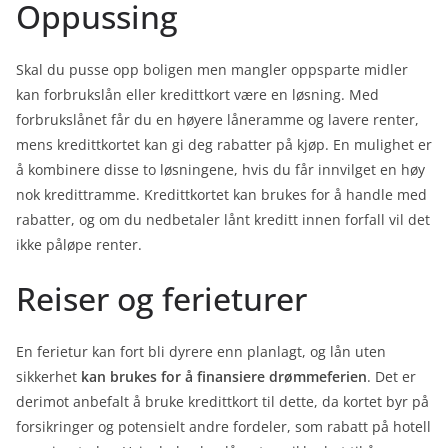
Oppussing
Skal du pusse opp boligen men mangler oppsparte midler
kan forbrukslån eller kredittkort være en løsning. Med
forbrukslånet får du en høyere låneramme og lavere renter,
mens kredittkortet kan gi deg rabatter på kjøp. En mulighet er
å kombinere disse to løsningene, hvis du får innvilget en høy
nok kredittramme. Kredittkortet kan brukes for å handle med
rabatter, og om du nedbetaler lånt kreditt innen forfall vil det
ikke påløpe renter.
Reiser og ferieturer
En ferietur kan fort bli dyrere enn planlagt, og lån uten
sikkerhet
kan brukes for å finansiere drømmeferien
. Det er
derimot anbefalt å bruke kredittkort til dette, da kortet byr på
forsikringer og potensielt andre fordeler, som rabatt på hotell