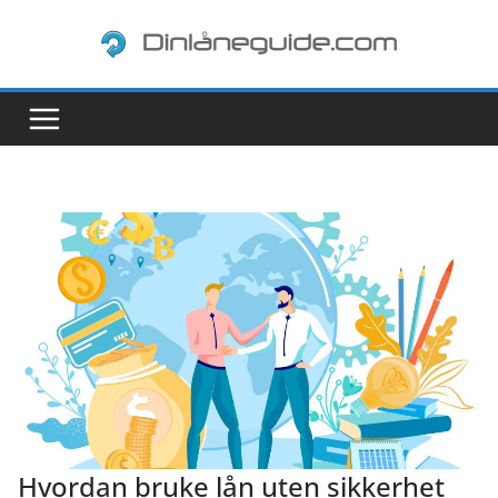
Skip
to
content
Hvordan bruke lån uten sikkerhet