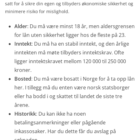
satt for å sikre din egen og tilbyders økonomiske sikkerhet og
minimere risiko for mislighold.
Alder
: Du må være minst 18 år, men aldersgrensen
for lån uten sikkerhet ligger hos de fleste på 23.
Inntekt
: Du må ha en stabil inntekt, og den årlige
inntekten må møte tilbyders inntektskrav. Ofte
ligger inntektskravet mellom 120 000 til 250 000
kroner.
Bosted
: Du må være bosatt i Norge for å ta opp lån
her. I tillegg må du enten være norsk statsborger
eller ha bodd i og skattet til landet de siste tre
årene.
Historikk
: Du kan ikke ha noen
betalingsanmerkninger eller pågående
inkassosaker. Har du dette får du avslag på