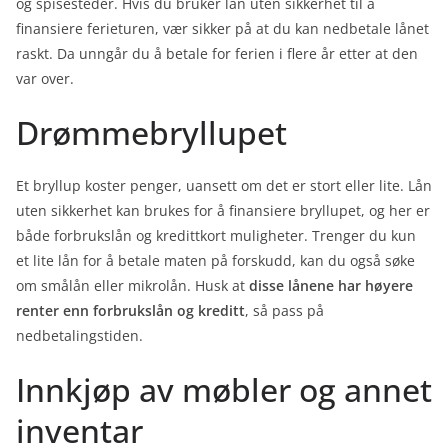
og spisesteder. Hvis du bruker lån uten sikkerhet til å
finansiere ferieturen, vær sikker på at du kan nedbetale lånet
raskt. Da unngår du å betale for ferien i flere år etter at den
var over.
Drømmebryllupet
Et bryllup koster penger, uansett om det er stort eller lite. Lån
uten sikkerhet kan brukes for å finansiere bryllupet, og her er
både forbrukslån og kredittkort muligheter. Trenger du kun
et lite lån for å betale maten på forskudd, kan du også søke
om smålån eller mikrolån. Husk at
disse lånene har høyere
renter enn forbrukslån og kreditt
, så pass på
nedbetalingstiden.
Innkjøp av møbler og annet
inventar