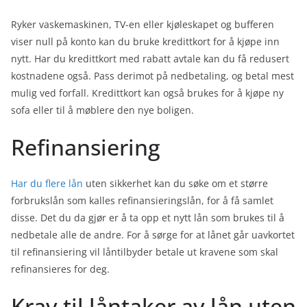
Ryker vaskemaskinen, TV-en eller kjøleskapet og bufferen
viser null på konto kan du bruke kredittkort for å kjøpe inn
nytt. Har du kredittkort med rabatt avtale kan du få redusert
kostnadene også. Pass derimot på nedbetaling, og betal mest
mulig ved forfall. Kredittkort kan også brukes for å kjøpe ny
sofa eller til å møblere den nye boligen.
Refinansiering
Har du flere lån
uten sikkerhet kan du søke om et større
forbrukslån som kalles refinansieringslån, for å få samlet
disse. Det du da gjør er å ta opp et nytt lån som brukes til å
nedbetale alle de andre. For å sørge for at lånet går uavkortet
til refinansiering vil låntilbyder betale ut kravene som skal
refinansieres for deg.
Krav til låntaker av lån uten