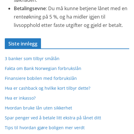
søknaden.
Betalingsevne
: Du må kunne betjene lånet med en
renteøkning på 5 %, og ha midler igjen til
livsopphold etter faste utgifter og gjeld er betalt.
Siste innlegg
3 banker som tilbyr smålån
Fakta om Bank Norwegian forbrukslån
Finansiere bobilen med forbrukslån
Hva er cashback og hvilke kort tilbyr dette?
Hva er inkasso?
Hvordan bruke lån uten sikkerhet
Spar penger ved å betale litt ekstra på lånet ditt
Tips til hvordan gjøre boligen mer verdt