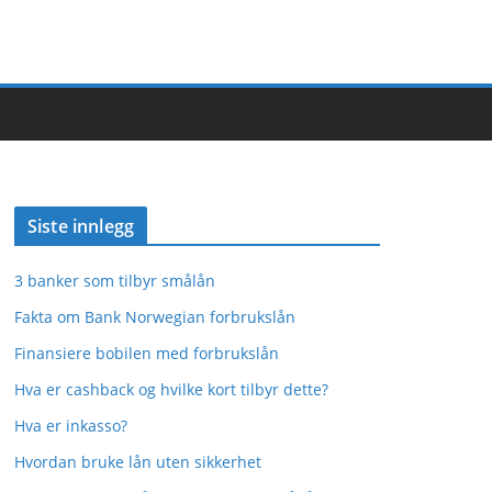
Siste innlegg
3 banker som tilbyr smålån
Fakta om Bank Norwegian forbrukslån
Finansiere bobilen med forbrukslån
Hva er cashback og hvilke kort tilbyr dette?
Hva er inkasso?
Hvordan bruke lån uten sikkerhet