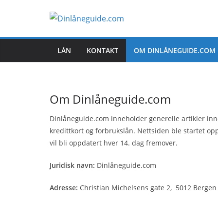
Skip
to
content
LÅN
KONTAKT
OM DINLÅNEGUIDE.COM
Om Dinlåneguide.com
Dinlåneguide.com inneholder generelle artikler inn
kredittkort og forbrukslån. Nettsiden ble startet o
vil bli oppdatert hver 14. dag fremover.
Juridisk navn:
Dinlåneguide.com
Adresse:
Christian Michelsens gate 2, 5012 Bergen