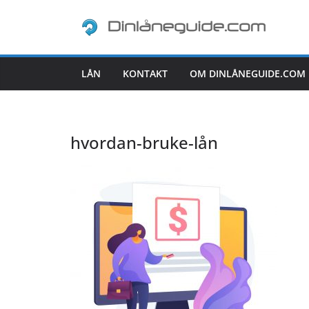
Skip
to
content
LÅN
KONTAKT
OM DINLÅNEGUIDE.COM
hvordan-bruke-lån