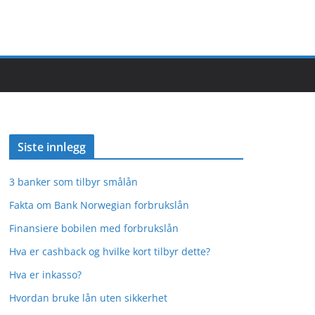
Siste innlegg
3 banker som tilbyr smålån
Fakta om Bank Norwegian forbrukslån
Finansiere bobilen med forbrukslån
Hva er cashback og hvilke kort tilbyr dette?
Hva er inkasso?
Hvordan bruke lån uten sikkerhet