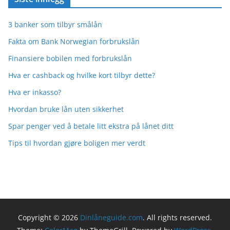
3 banker som tilbyr smålån
Fakta om Bank Norwegian forbrukslån
Finansiere bobilen med forbrukslån
Hva er cashback og hvilke kort tilbyr dette?
Hva er inkasso?
Hvordan bruke lån uten sikkerhet
Spar penger ved å betale litt ekstra på lånet ditt
Tips til hvordan gjøre boligen mer verdt
Copyright © 2026
Dinlåneguide.com
. All rights reserved.